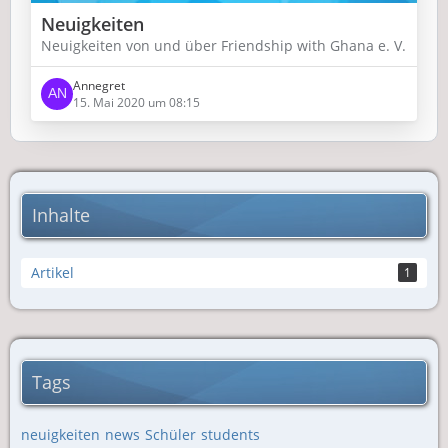
Neuigkeiten
Neuigkeiten von und über Friendship with Ghana e. V.
Annegret
15. Mai 2020 um 08:15
Inhalte
Artikel
1
Tags
neuigkeiten
news
Schüler
students