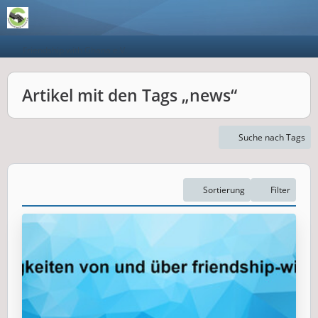
Friendship with Ghana e.V.
Artikel mit den Tags „news“
Suche nach Tags
Sortierung
Filter